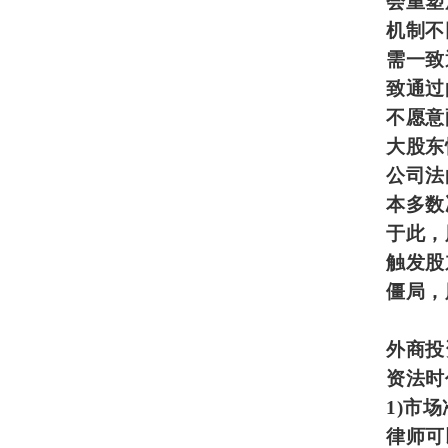
会重塑
机制不
需一致
致通过
不愿意
大股东
公司法
本多数
于此，
触发股
僵局，
外商投
资法时
1)
市场
律师可