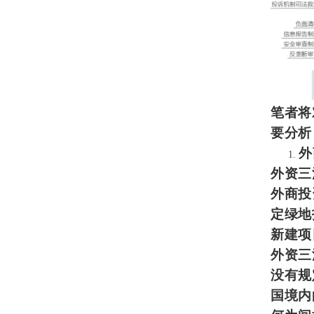
笔者将
要分析
外
外资三
外商投
定绿地
新建项
外资三
没有规
国境内