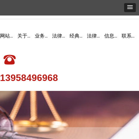
网站首页
关于我们
业务领域
法律产品
经典案例
法律研究
信息发布
联系我们
뀰
13958496968