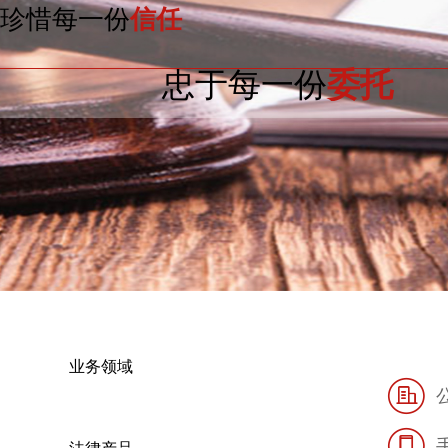
珍惜每一份
信任
忠于每一份
委托
业务领域