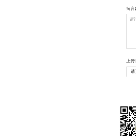
留言
上传
请