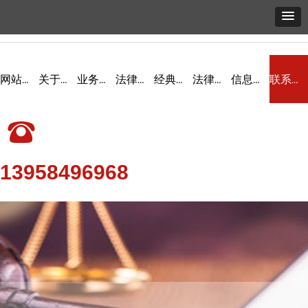
网站首页
关于我们
业务领域
法律产品
经典案例
法律研究
信息发布
联系我们
뀰
13958496968